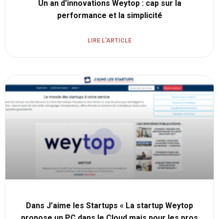
Un an d’innovations Weytop : cap sur la
performance et la simplicité
LIRE L'ARTICLE
Dans J’aime les Startups « La startup Weytop
propose un PC dans le Cloud mais pour les pros