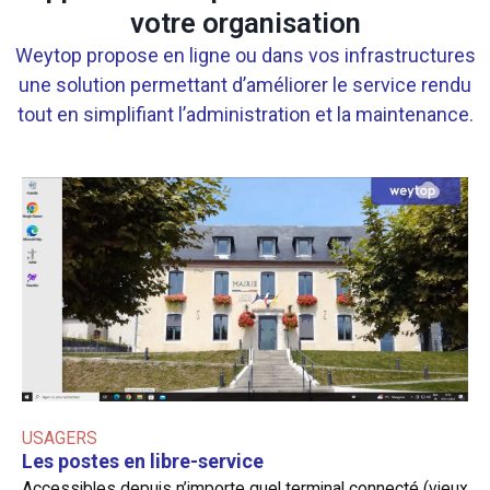
votre organisation
Weytop propose en ligne ou dans vos infrastructures
une solution permettant d’améliorer le service rendu
tout en simplifiant l’administration et la maintenance.
USAGERS
Les postes en libre-service
Accessibles depuis n’importe quel terminal connecté (vieux