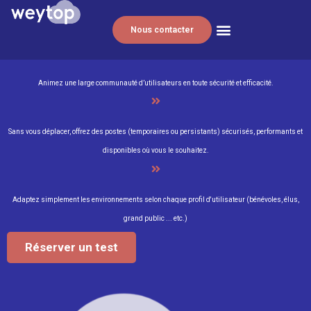
Nous contacter
Collectivités et associations
Animez une large communauté d’utilisateurs en toute sécurité et efficacité.
Sans vous déplacer, offrez des postes (temporaires ou persistants) sécurisés, performants et
disponibles où vous le souhaitez.
Adaptez simplement les environnements selon chaque profil d'utilisateur (bénévoles, élus,
grand public ... etc.)
Réserver un test